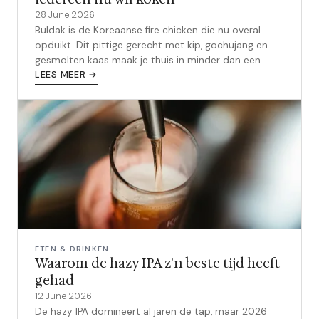
28 June 2026
Buldak is de Koreaanse fire chicken die nu overal
opduikt. Dit pittige gerecht met kip, gochujang en
gesmolten kaas maak je thuis in minder dan een
halfuur.
LEES MEER →
ETEN & DRINKEN
Waarom de hazy IPA z'n beste tijd heeft
gehad
12 June 2026
De hazy IPA domineert al jaren de tap, maar 2026