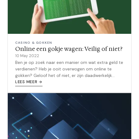
CASINO & GOKKEN
Online een gokje wagen: Veilig of niet?
10 May 2022
Ben je op zoek naar een manier om wat extra geld te
verdienen? Heb je ooit overwogen om online te
gokken? Geloof het of niet, er zijn daadwerkelijk
mensen die hun brood verdienen m...
LEES MEER →