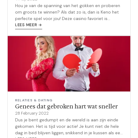
Hou je van de spanning van het gokken en proberen
om groots te winnen? Als dat zo is, dan is Keno het
perfecte spel voor jou! Deze casino favoriet is
makkelijk te leren, maar kan l...
LEES MEER →
RELATIES & DATING
Genees dat gebroken hart wat sneller
28 February 2022
Dus je bent gedumpt en de wereld is aan zijn einde
gekomen. Het is tijd voor actie! Je kunt niet de hele
dag in bed blijven liggen, snikkend in je kussen als een