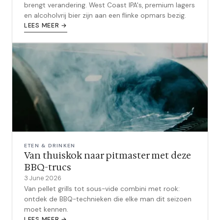
brengt verandering. West Coast IPA's, premium lagers
en alcoholvrij bier zijn aan een flinke opmars bezig.
LEES MEER →
ETEN & DRINKEN
Van thuiskok naar pitmaster met deze
BBQ-trucs
3 June 2026
Van pellet grills tot sous-vide combini met rook:
ontdek de BBQ-technieken die elke man dit seizoen
moet kennen.
LEES MEER →