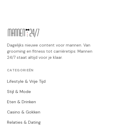
Dagelijks nieuwe content voor mannen. Van
grooming en fitness tot carrièretips: Mannen
24/7 staat altijd voor je klaar.
CATEGORIEËN
Lifestyle & Vrije Tijd
Stijl & Mode
Eten & Drinken
Casino & Gokken
Relaties & Dating