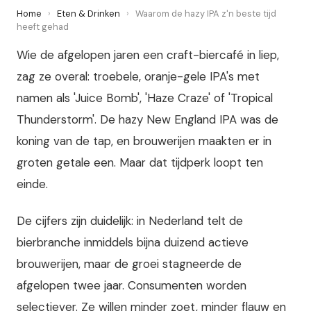
Home
›
Eten & Drinken
›
Waarom de hazy IPA z'n beste tijd
heeft gehad
Wie de afgelopen jaren een craft-biercafé in liep,
zag ze overal: troebele, oranje-gele IPA's met
namen als 'Juice Bomb', 'Haze Craze' of 'Tropical
Thunderstorm'. De hazy New England IPA was de
koning van de tap, en brouwerijen maakten er in
groten getale een. Maar dat tijdperk loopt ten
einde.
De cijfers zijn duidelijk: in Nederland telt de
bierbranche inmiddels bijna duizend actieve
brouwerijen, maar de groei stagneerde de
afgelopen twee jaar. Consumenten worden
selectiever. Ze willen minder zoet, minder flauw en