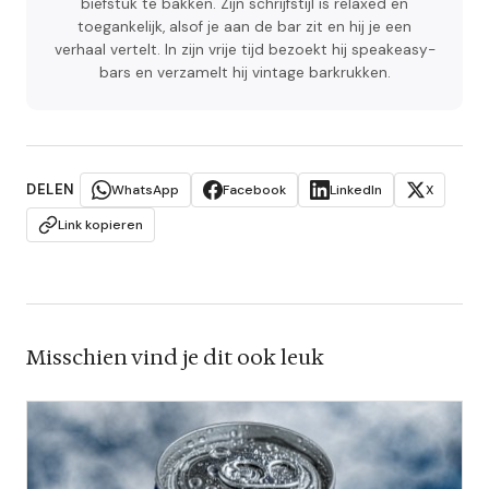
biefstuk te bakken. Zijn schrijfstijl is relaxed en
toegankelijk, alsof je aan de bar zit en hij je een
verhaal vertelt. In zijn vrije tijd bezoekt hij speakeasy-
bars en verzamelt hij vintage barkrukken.
DELEN
WhatsApp
Facebook
LinkedIn
X
Link kopieren
Misschien vind je dit ook leuk