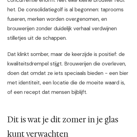
concurrentie enorm. Niet elke kleine brouwer redt
het. De consolidatiegolf is al begonnen: taprooms
fuseren, merken worden overgenomen, en
brouwerijen zonder duidelijk verhaal verdwijnen
stilletjes uit de schappen.
Dat klinkt somber, maar de keerzijde is positief: de
kwaliteitsdrempel stijgt. Brouwerijen die overleven,
doen dat omdat ze iets speciaals bieden - een bier
met identiteit, een locatie die de moeite waard is,
of een recept dat mensen bijblijft.
Dit is wat je dit zomer in je glas
kunt verwachten