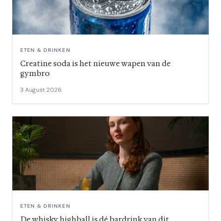
ETEN & DRINKEN
Creatine soda is het nieuwe wapen van de
gymbro
3 August 2026
ETEN & DRINKEN
De whisky highball is dé bardrink van dit