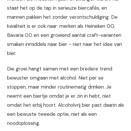
staat het op de tap in serieuze biercafés, en
mannen pakken het zonder verontschuldiging. De
kwaliteit is er ook naar: merken als Heineken 0.0,
Bavaria 0.0 en een groeiend aantal craft-varianten
smaken inmiddels naar bier - niet naar het idee van
bier.
Die groei hangt samen met een bredere trend:
bewuster omgaan met alcohol. Niet per se
stoppen, maar minder routinematig drinken. Je
neemt een biertje omdat je er zin in hebt, niet
omdat het erbij hoort. Alcoholvrij bier past daarin als
een bewuste tweede optie, niet als een
noodoplossing.