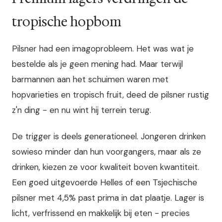
tropische hopbom
Pilsner had een imagoprobleem. Het was wat je
bestelde als je geen mening had. Maar terwijl
barmannen aan het schuimen waren met
hopvarieties en tropisch fruit, deed de pilsner rustig
z'n ding - en nu wint hij terrein terug.
De trigger is deels generationeel. Jongeren drinken
sowieso minder dan hun voorgangers, maar als ze
drinken, kiezen ze voor kwaliteit boven kwantiteit.
Een goed uitgevoerde Helles of een Tsjechische
pilsner met 4,5% past prima in dat plaatje. Lager is
licht, verfrissend en makkelijk bij eten - precies