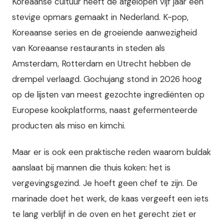
Koreaanse cultuur heeft de afgelopen vijf jaar een
stevige opmars gemaakt in Nederland. K-pop,
Koreaanse series en de groeiende aanwezigheid
van Koreaanse restaurants in steden als
Amsterdam, Rotterdam en Utrecht hebben de
drempel verlaagd. Gochujang stond in 2026 hoog
op de lijsten van meest gezochte ingrediënten op
Europese kookplatforms, naast gefermenteerde
producten als miso en kimchi.
Maar er is ook een praktische reden waarom buldak
aanslaat bij mannen die thuis koken: het is
vergevingsgezind. Je hoeft geen chef te zijn. De
marinade doet het werk, de kaas vergeeft een iets
te lang verblijf in de oven en het gerecht ziet er