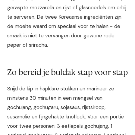
geraspte mozzarella en rijst of glasnoedels om erbij
te serveren. De twee Koreaanse ingrediënten zijn
de moeite waard om speciaal voor te halen - de
smaak is niet te vervangen door gewone rode
peper of sriracha.
Zo bereid je buldak stap voor stap
Snijd de kip in hapklare stukken en marineer ze
minstens 30 minuten in een mengsel van
gochujang, gochugaru, sojasaus, rijstsiroop,
sesamolie en fijngehakte knoflook. Voor een portie
voor twee personen: 3 eetlepels gochujang, 1