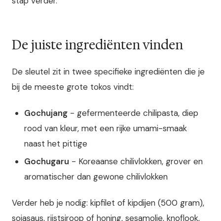
stap verder.
De juiste ingrediënten vinden
De sleutel zit in twee specifieke ingrediënten die je
bij de meeste grote tokos vindt:
Gochujang
- gefermenteerde chilipasta, diep
rood van kleur, met een rijke umami-smaak
naast het pittige
Gochugaru
- Koreaanse chilivlokken, grover en
aromatischer dan gewone chilivlokken
Verder heb je nodig: kipfilet of kipdijen (500 gram),
sojasaus, rijstsiroop of honing, sesamolie, knoflook,