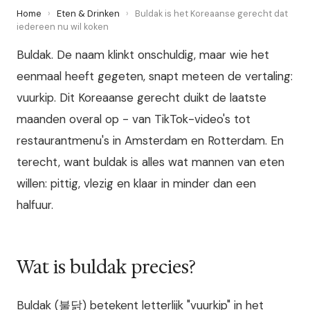
Home
›
Eten & Drinken
›
Buldak is het Koreaanse gerecht dat
iedereen nu wil koken
Buldak. De naam klinkt onschuldig, maar wie het
eenmaal heeft gegeten, snapt meteen de vertaling:
vuurkip. Dit Koreaanse gerecht duikt de laatste
maanden overal op - van TikTok-video's tot
restaurantmenu's in Amsterdam en Rotterdam. En
terecht, want buldak is alles wat mannen van eten
willen: pittig, vlezig en klaar in minder dan een
halfuur.
Wat is buldak precies?
Buldak (불닭) betekent letterlijk "vuurkip" in het