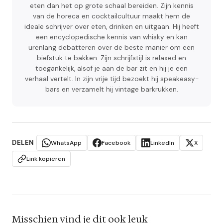
eten dan het op grote schaal bereiden. Zijn kennis
van de horeca en cocktailcultuur maakt hem de
ideale schrijver over eten, drinken en uitgaan. Hij heeft
een encyclopedische kennis van whisky en kan
urenlang debatteren over de beste manier om een
biefstuk te bakken. Zijn schrijfstijl is relaxed en
toegankelijk, alsof je aan de bar zit en hij je een
verhaal vertelt. In zijn vrije tijd bezoekt hij speakeasy-
bars en verzamelt hij vintage barkrukken.
DELEN
WhatsApp
Facebook
LinkedIn
X
Link kopieren
Misschien vind je dit ook leuk