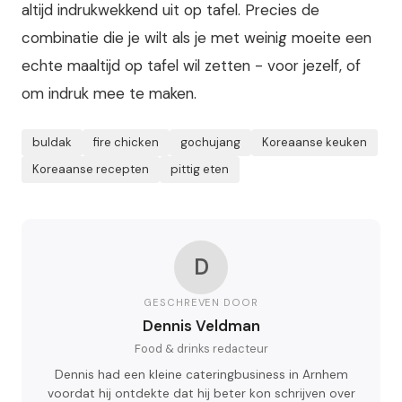
altijd indrukwekkend uit op tafel. Precies de
combinatie die je wilt als je met weinig moeite een
echte maaltijd op tafel wil zetten - voor jezelf, of
om indruk mee te maken.
buldak
fire chicken
gochujang
Koreaanse keuken
Koreaanse recepten
pittig eten
D
GESCHREVEN DOOR
Dennis Veldman
Food & drinks redacteur
Dennis had een kleine cateringbusiness in Arnhem
voordat hij ontdekte dat hij beter kon schrijven over