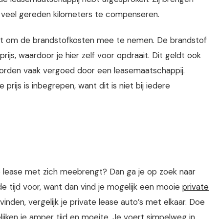
e veel gereden kilometers te compenseren.
iet om de brandstofkosten mee te nemen. De brandstof
prijs, waardoor je hier zelf voor opdraait. Dit geldt ook
 worden vaak vergoed door een leasemaatschappij.
 prijs is inbegrepen, want dit is niet bij iedere
e lease met zich meebrengt? Dan ga je op zoek naar
e tijd voor, want dan vind je mogelijk een mooie
private
inden, vergelijk je private lease auto’s met elkaar. Doe
elijken je amper tijd en moeite. Je voert simpelweg in