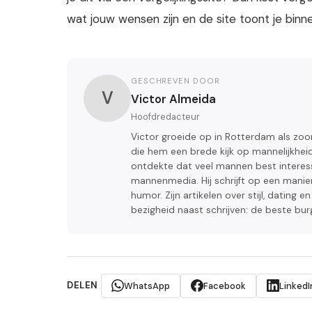
wat jouw wensen zijn en de site toont je binne
GESCHREVEN DOOR
V
Victor Almeida
Hoofdredacteur
Victor groeide op in Rotterdam als zo
die hem een brede kijk op mannelijkheid
ontdekte dat veel mannen best interess
mannenmedia. Hij schrijft op een manier
humor. Zijn artikelen over stijl, dating 
bezigheid naast schrijven: de beste bur
DELEN
WhatsApp
Facebook
LinkedI