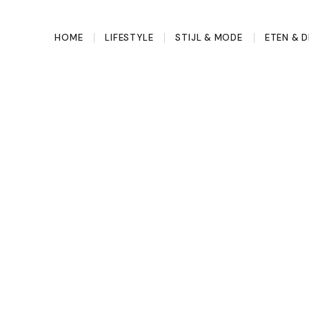
HOME
LIFESTYLE
STIJL & MODE
ETEN & D
nancieel