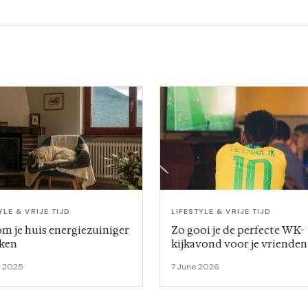
YLE & VRIJE TIJD
LIFESTYLE & VRIJE TIJD
om je huis energiezuiniger
Zo gooi je de perfecte WK-
ken
kijkavond voor je vrienden
l 2025
7 June 2026