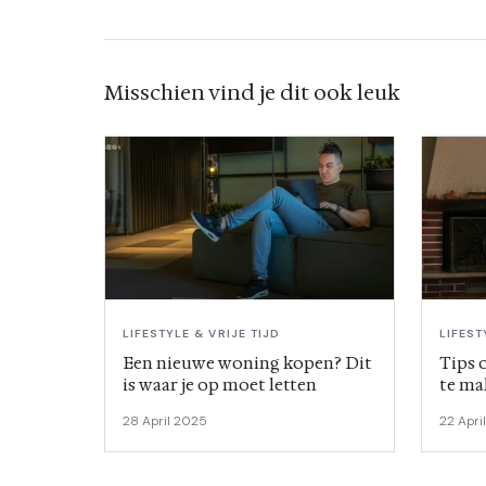
Misschien vind je dit ook leuk
LIFESTYLE & VRIJE TIJD
LIFEST
Een nieuwe woning kopen? Dit
Tips 
is waar je op moet letten
te ma
28 April 2025
22 Apri