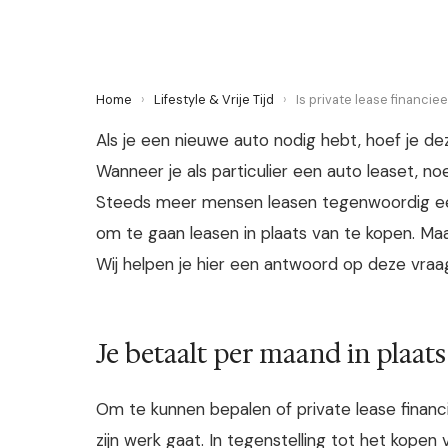
Home
›
Lifestyle & Vrije Tijd
›
Is private lease financiee
Als je een nieuwe auto nodig hebt, hoef je de
Wanneer je als particulier een auto leaset, no
Steeds meer mensen leasen tegenwoordig een
om te gaan leasen in plaats van te kopen. Maar 
Wij helpen je hier een antwoord op deze vraag
Je betaalt per maand in plaats
Om te kunnen bepalen of private lease financi
zijn werk gaat. In tegenstelling tot het kopen