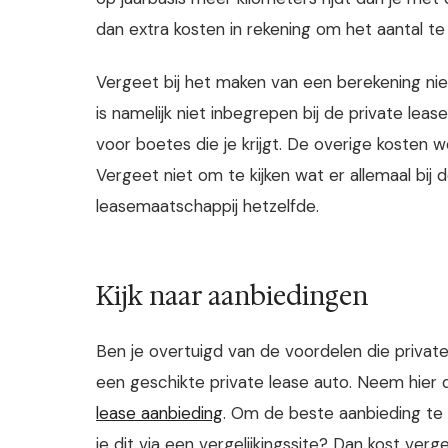
dan extra kosten in rekening om het aantal t
Vergeet bij het maken van een berekening n
is namelijk niet inbegrepen bij de private lease
voor boetes die je krijgt. De overige kosten
Vergeet niet om te kijken wat er allemaal bij de
leasemaatschappij hetzelfde.
Kijk naar aanbiedingen
Ben je overtuigd van de voordelen die privat
een geschikte private lease auto. Neem hier d
lease aanbieding
. Om de beste aanbieding te v
je dit via een vergelijkingssite? Dan kost verg