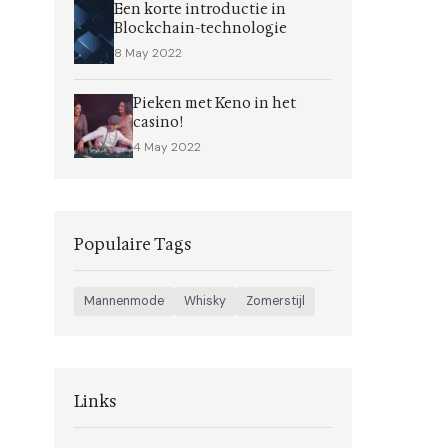
Een korte introductie in
Blockchain-technologie
8 May 2022
Pieken met Keno in het
casino!
4 May 2022
Populaire Tags
Mannenmode
Whisky
Zomerstijl
Links