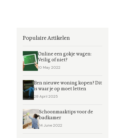
Populaire Artikelen
Online een gokje wagen:
Veilig of niet?
10 May 2022
Een nieuwe woning kopen? Dit
is waar je op moet letten
28 April 2025
Schoonmaaktips voor de
badkamer
14 June 2022