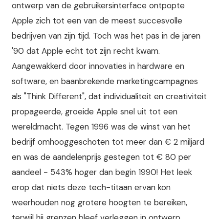
ontwerp van de gebruikersinterface ontpopte
Apple zich tot een van de meest succesvolle
bedrijven van zijn tijd. Toch was het pas in de jaren
'90 dat Apple echt tot zijn recht kwam.
Aangewakkerd door innovaties in hardware en
software, en baanbrekende marketingcampagnes
als "Think Different", dat individualiteit en creativiteit
propageerde, groeide Apple snel uit tot een
wereldmacht. Tegen 1996 was de winst van het
bedrijf omhooggeschoten tot meer dan € 2 miljard
en was de aandelenprijs gestegen tot € 80 per
aandeel - 543% hoger dan begin 1990! Het leek
erop dat niets deze tech-titaan ervan kon
weerhouden nog grotere hoogten te bereiken,
terwijl hij grenzen bleef verleggen in ontwerp,