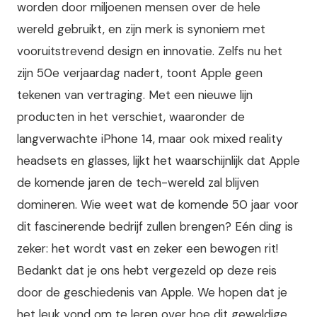
worden door miljoenen mensen over de hele
wereld gebruikt, en zijn merk is synoniem met
vooruitstrevend design en innovatie. Zelfs nu het
zijn 50e verjaardag nadert, toont Apple geen
tekenen van vertraging. Met een nieuwe lijn
producten in het verschiet, waaronder de
langverwachte iPhone 14, maar ook mixed reality
headsets en glasses, lijkt het waarschijnlijk dat Apple
de komende jaren de tech-wereld zal blijven
domineren. Wie weet wat de komende 50 jaar voor
dit fascinerende bedrijf zullen brengen? Eén ding is
zeker: het wordt vast en zeker een bewogen rit!
Bedankt dat je ons hebt vergezeld op deze reis
door de geschiedenis van Apple. We hopen dat je
het leuk vond om te leren over hoe dit geweldige