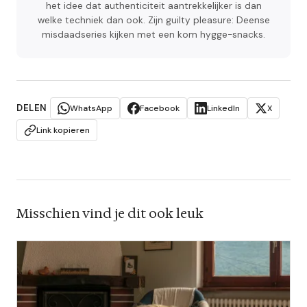
het idee dat authenticiteit aantrekkelijker is dan
welke techniek dan ook. Zijn guilty pleasure: Deense
misdaadseries kijken met een kom hygge-snacks.
DELEN
WhatsApp
Facebook
LinkedIn
X
Link kopieren
Misschien vind je dit ook leuk