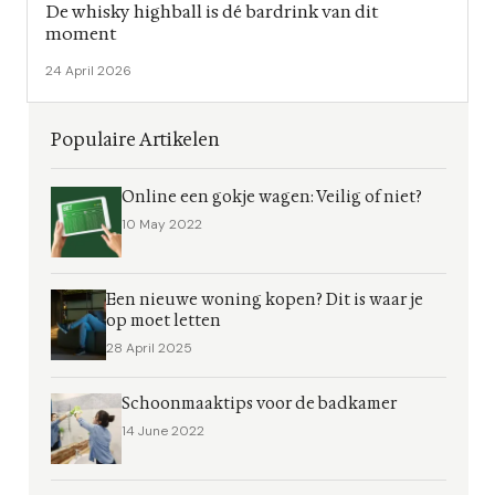
De whisky highball is dé bardrink van dit
moment
24 April 2026
Populaire Artikelen
Online een gokje wagen: Veilig of niet?
10 May 2022
Een nieuwe woning kopen? Dit is waar je
op moet letten
28 April 2025
Schoonmaaktips voor de badkamer
14 June 2022