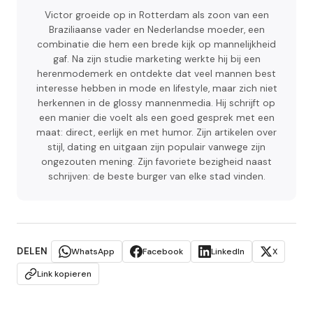
Victor groeide op in Rotterdam als zoon van een
Braziliaanse vader en Nederlandse moeder, een
combinatie die hem een brede kijk op mannelijkheid
gaf. Na zijn studie marketing werkte hij bij een
herenmodemerk en ontdekte dat veel mannen best
interesse hebben in mode en lifestyle, maar zich niet
herkennen in de glossy mannenmedia. Hij schrijft op
een manier die voelt als een goed gesprek met een
maat: direct, eerlijk en met humor. Zijn artikelen over
stijl, dating en uitgaan zijn populair vanwege zijn
ongezouten mening. Zijn favoriete bezigheid naast
schrijven: de beste burger van elke stad vinden.
DELEN
WhatsApp
Facebook
LinkedIn
X
Link kopieren