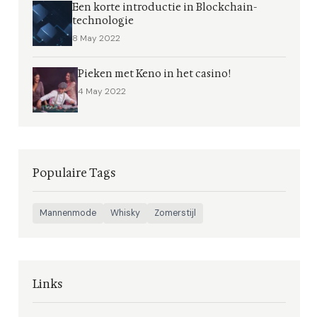
Een korte introductie in Blockchain-
technologie
8 May 2022
Pieken met Keno in het casino!
4 May 2022
Populaire Tags
Mannenmode
Whisky
Zomerstijl
Links